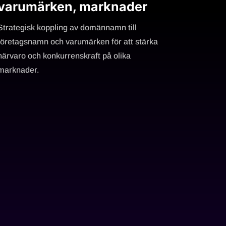
varumärken, marknader
Strategisk koppling av domännamn till
företagsnamn och varumärken för att stärka
närvaro och konkurrenskraft på olika
marknader.