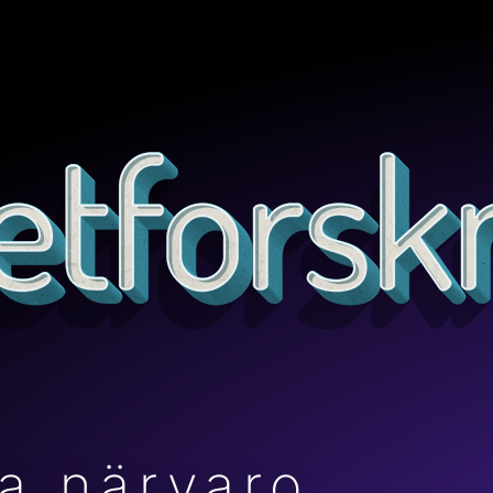
la närvaro