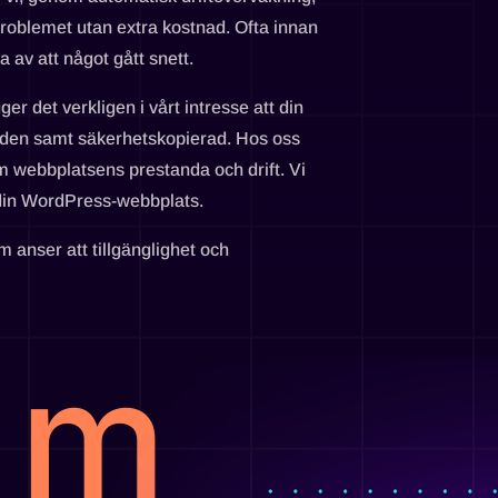
problemet utan extra kostnad. Ofta innan
 av att något gått snett.
er det verkligen i vårt intresse att din
enden samt säkerhetskopierad. Hos oss
 om webbplatsens prestanda och drift. Vi
r din WordPress-webbplats.
anser att tillgänglighet och
 m