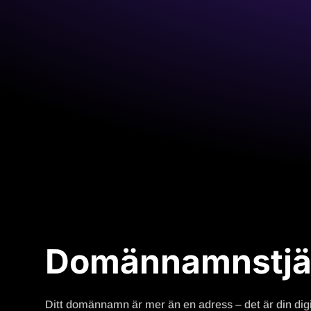
Domännamnstjä
Ditt domännamn är mer än en adress – det är din digital