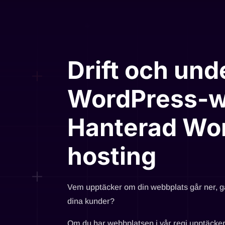
Drift och und
WordPress-
Hanterad Wo
hosting
Vem upptäcker om din webbplats går ner, går
dina kunder?
Om du har webbplatsen i vår regi upptäcker