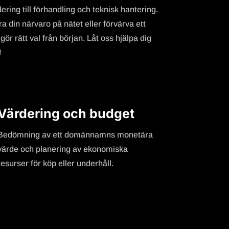
ing till förhandling och teknisk hantering.
a din närvaro på nätet eller förvärva ett
ör rätt val från början. Låt oss hjälpa dig
!
Värdering och budget
Bedömning av ett domännamns monetära
värde och planering av ekonomiska
resurser för köp eller underhåll.