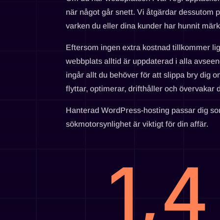
när något går snett. Vi åtgärdar dessutom 
varken du eller dina kunder har hunnit märka
Eftersom ingen extra kostnad tillkommer ligg
webbplats alltid är uppdaterad i alla avse
ingår allt du behöver för att slippa bry dig
flyttar, optimerar, drifthåller och övervaka
Hanterad WordPress-hosting passar dig som 
sökmotorsynlighet är viktigt för din affär.
1,4