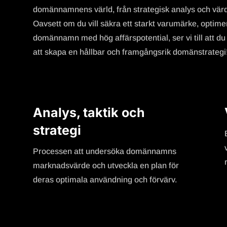
domännamnens värld, från strategisk analys och värder
Oavsett om du vill säkra ett starkt varumärke, optimer
domännamn med hög affärspotential, ser vi till att du g
att skapa en hållbar och framgångsrik domänstrategi
Analys, taktik och
strategi
Processen att undersöka domännamns
marknadsvärde och utveckla en plan för
deras optimala användning och förvärv.